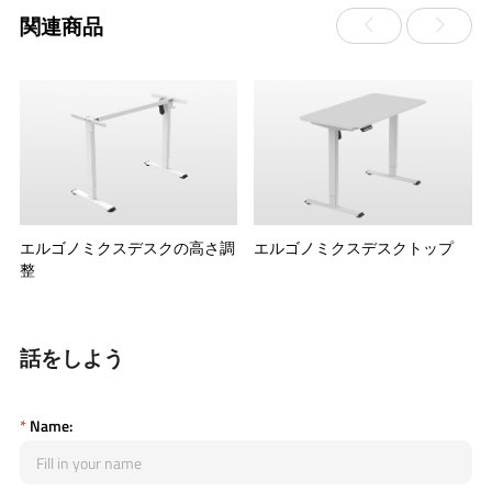
関連商品
ン
エルゴノミクスデスクの高さ調
エルゴノミクスデスクトップ
整
話をしよう
*
Name: