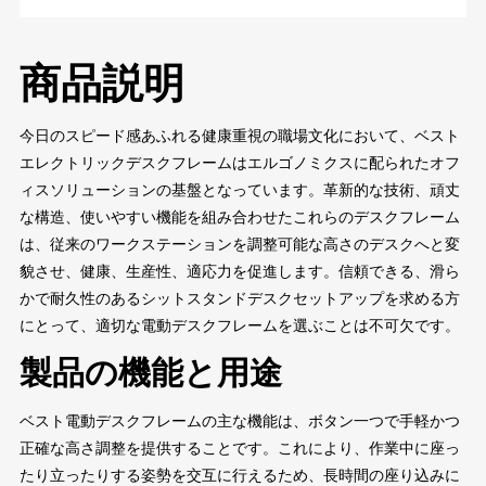
商品説明
今日のスピード感あふれる健康重視の職場文化において、ベスト
エレクトリックデスクフレームはエルゴノミクスに配られたオフ
ィスソリューションの基盤となっています。革新的な技術、頑丈
な構造、使いやすい機能を組み合わせたこれらのデスクフレーム
は、従来のワークステーションを調整可能な高さのデスクへと変
貌させ、健康、生産性、適応力を促進します。信頼できる、滑ら
かで耐久性のあるシットスタンドデスクセットアップを求める方
にとって、適切な電動デスクフレームを選ぶことは不可欠です。
製品の機能と用途
ベスト電動デスクフレームの主な機能は、ボタン一つで手軽かつ
正確な高さ調整を提供することです。これにより、作業中に座っ
たり立ったりする姿勢を交互に行えるため、長時間の座り込みに