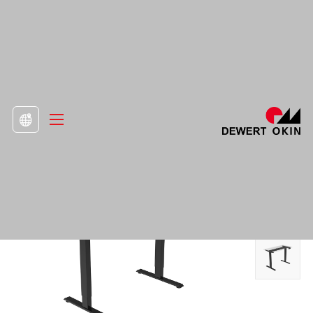
>
人気商品

最高の電動デスクフレーム