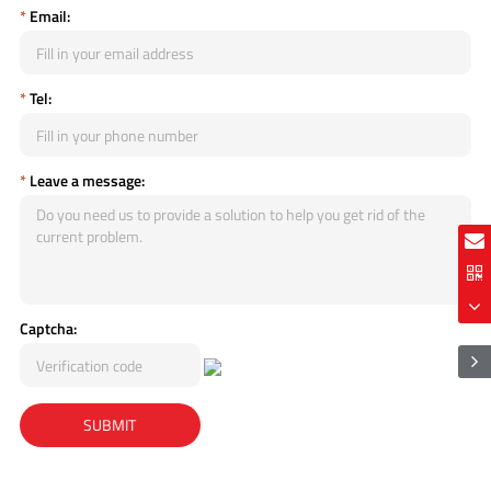
*
Email:
*
Tel:
*
Leave a message:
Captcha: