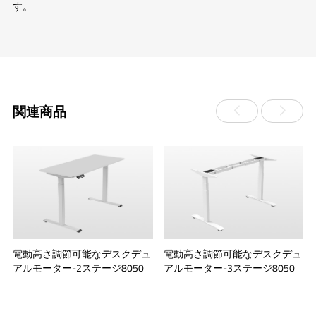
す。
関連商品
ン
電動高さ調節可能なデスクデュ
電動高さ調節可能なデスクデュ
アルモーター-2ステージ8050
アルモーター-3ステージ8050