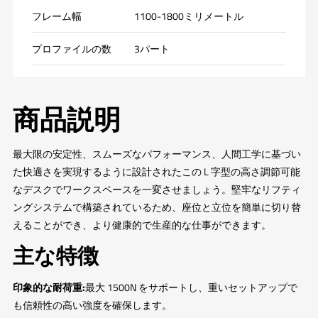
フレーム幅
1100-1800ミリメートル
プロファイルの数
3パート
商品説明
最大限の安定性、スムーズなパフォーマンス、人間工学に基づい
た快適さを実現するように設計されたこの L 字型の高さ調節可能
なデスクでワークスペースを一変させましょう。堅牢なリフティ
ングシステムで構築されているため、座位と立位を簡単に切り替
えることができ、より健康的で生産的な仕事ができます。
主な特徴
印象的な耐荷重:
最大 1500N をサポートし、重いセットアップで
も信頼性の高い強度を確保します。