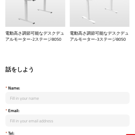
ン
電動高さ調節可能なデスクデュ
電動高さ調節可能なデスクデュ
アルモーター-2ステージ8050
アルモーター-3ステージ8050
話をしよう
*
Name:
*
Email:
*
Tel: