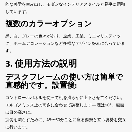
的な美学を生み出し、モダンなインテリアスタイルと見事に調和
しています。
複数のカラーオプション
黒、白、グレーの色々があり、企業、工業、ミニマリスティッ
ク、ホームデコレーションなど多様なデザイン好みに合っていま
す。
3. 使用方法の説明
デスクフレームの使い方は簡単で
直感的です。設置後:
コントロールパネルを使って机を滑らかに上下させてください。
エルゴノミクス上の高さに合わせて調整します—腕は90°、画面
は目の高さに。
疲労を減らすために、45〜60分ごとに座る姿勢と立つ姿勢を交互
に行います。