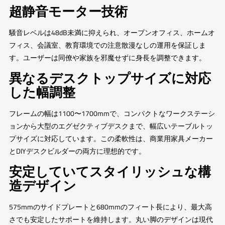
超静音モーター技術
騒音レベルは48dB未満に抑えられ、オープンオフィス、ホームオ
フィス、会議室、教育環境での注意散漫なしの運用を保証しま
す。ユーザーは同僚や家族を邪魔せずに身長を調整できます。
異なるデスクトップサイズに対応
した幅調整
フレームの幅は1100〜1700mmで、コンパクトなワークステーシ
ョンから大型のエグゼクティブデスクまで、幅広いテーブルトッ
プサイズに対応しています。この柔軟性は、商業用家具メーカー
とDIYデスクビルダーの両方に理想的です。
安定していてスタイリッシュな構
造デザイン
575mmのサイドプレートと680mmのフィート長により、最大高
さでも安定したサポートを維持します。丸い脚のデザインは現代