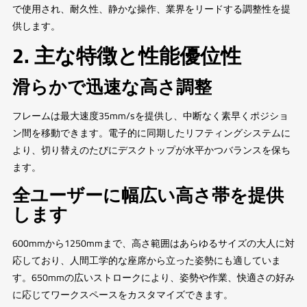
で使用され、耐久性、静かな操作、業界をリードする調整性を提
供します。
2. 主な特徴と性能優位性
滑らかで迅速な高さ調整
フレームは最大速度35mm/sを提供し、中断なく素早くポジショ
ン間を移動できます。電子的に同期したリフティングシステムに
より、切り替えのたびにデスクトップが水平かつバランスを保ち
ます。
全ユーザーに幅広い高さ帯を提供
します
600mmから1250mmまで、高さ範囲はあらゆるサイズの大人に対
応しており、人間工学的な座席から立った姿勢にも適していま
す。650mmの広いストロークにより、姿勢や作業、快適さの好み
に応じてワークスペースをカスタマイズできます。