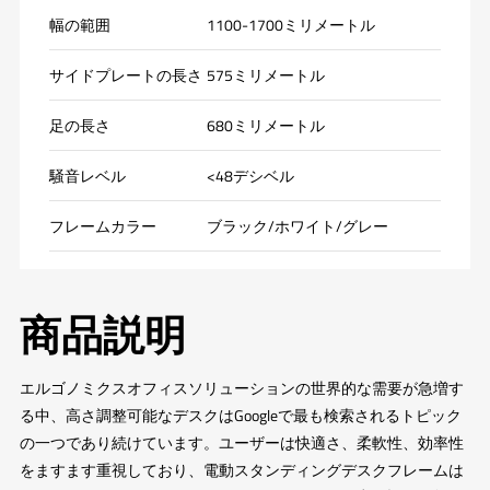
幅の範囲
1100-1700ミリメートル
サイドプレートの長さ
575ミリメートル
足の長さ
680ミリメートル
騒音レベル
<48デシベル
フレームカラー
ブラック/ホワイト/グレー
商品説明
エルゴノミクスオフィスソリューションの世界的な需要が急増す
る中、高さ調整可能なデスクはGoogleで最も検索されるトピック
の一つであり続けています。ユーザーは快適さ、柔軟性、効率性
をますます重視しており、電動スタンディングデスクフレームは