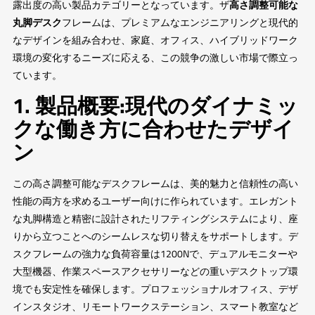
露出度の高い製品カテゴリーとなっています。ザ
高さ調整可能な
丸脚デスク
フレームは、プレミアムなエンジニアリングと現代的
なデザインを組み合わせ、家庭、オフィス、ハイブリッドワーク
環境の変化するニーズに応える、この競争の激しい市場で際立っ
ています。
1. 製品概要:現代のダイナミッ
クな働き方に合わせたデザイ
ン
この高さ調整可能なデスクフレームは、美的魅力と信頼性の高い
性能の両方を求めるユーザー向けに作られています。エレガント
な丸脚構造と精密に設計されたリフティングシステムにより、座
りから立つことへのシームレスな切り替えをサポートします。デ
スクフレームの強力な負荷容量は1200Nで、デュアルモニターや
大型機器、作業スペースアクセサリーなどの重いデスクトップ環
境でも安定性を確保します。プロフェッショナルオフィス、デザ
インスタジオ、リモートワークステーション、スマート教室など