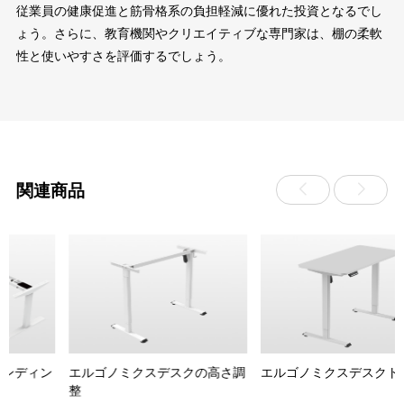
従業員の健康促進と筋骨格系の負担軽減に優れた投資となるでし
ょう。さらに、教育機関やクリエイティブな専門家は、棚の柔軟
性と使いやすさを評価するでしょう。
関連商品
ン
エルゴノミクスデスクの高さ調
エルゴノミクスデスクトップ
整