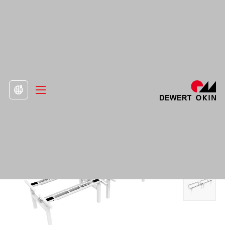
>
人気商品

スタンディングデスクシェルフ