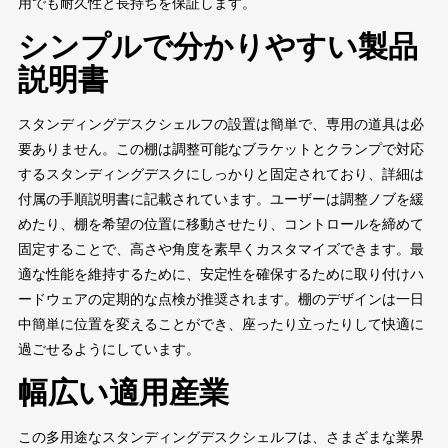
用でも耐久性と長持ちを保証します。
シンプルで分かりやすい製品
説明書
スタンディングデスクシェルフの設置は簡単で、専用の道具は必
要ありません。この棚は調整可能なブラケットとクランプで対応
するスタンディングデスクにしっかりと固定されており、詳細は
付属の手順説明書に記載されています。ユーザーは調整ノブを緩
めたり、棚を希望の位置に移動させたり、コントロールを締めて
固定することで、高さや角度を素早くカスタマイズできます。最
適な性能を維持するために、安定性を確保するために取り付けハ
ードウェアの定期的な点検が推奨されます。棚のデザインは一日
中簡単に位置を変えることができ、座ったり立ったりして快適に
過ごせるようにしています。
幅広い適用産業
この多用途なスタンディングデスクシェルフは、さまざまな業界