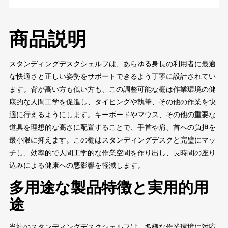
商品説明
スタンディングデスクシェルフは、あらゆる身長の利用者に最適
な快適さと正しい姿勢をサポートできるよう丁寧に設計されてい
ます。背が高い方も低い方も、この調整可能な棚は作業環境の健
康的な人間工学を促進し、タイピングや執筆、その他の作業を快
適に行えるようにします。キーボードやマウス、その他の重要な
道具を理想的な高さに配置することで、手首や肩、首への負担を
最小限に抑えます。この棚はスタンディングデスクと完璧にマッ
チし、効率的で人間工学的な作業空間を作り出し、長時間の座り
込みによる健康への悪影響を軽減します。
多用途な製品特徴と実用的用
途
当社のスタンディングデスクシェルフは、多様な作業環境に対応